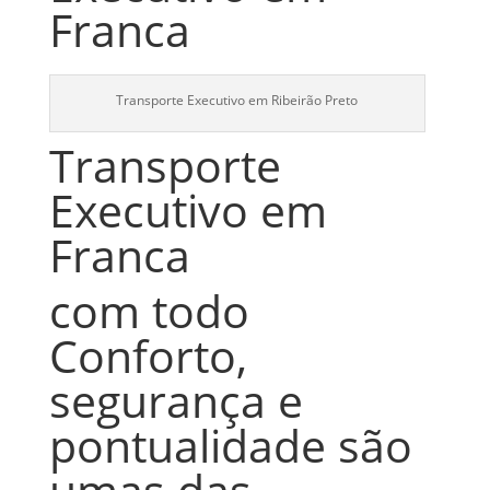
Franca
Transporte Executivo em Ribeirão Preto
Transporte
Executivo em
Franca
com todo
Conforto,
segurança e
pontualidade são