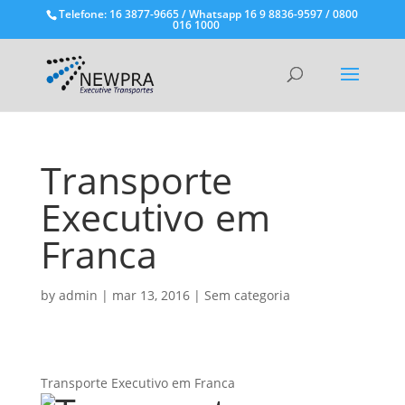
Telefone: 16 3877-9665 / Whatsapp 16 9 8836-9597 / 0800
016 1000
Transporte
Executivo em
Franca
by
admin
|
mar 13, 2016
|
Sem categoria
Transporte Executivo em Franca