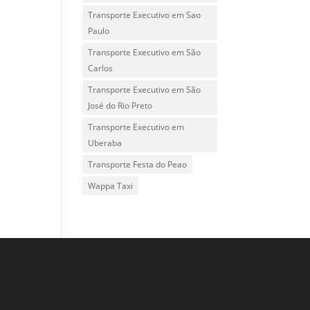
Transporte Executivo em Sao
Paulo
Transporte Executivo em São
Carlos
Transporte Executivo em São
José do Rio Preto
Transporte Executivo em
Uberaba
Transporte Festa do Peao
Wappa Taxi