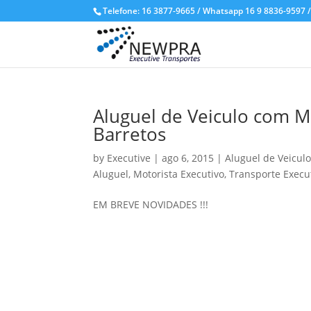
Telefone: 16 3877-9665 / Whatsapp 16 9 8836-9597 
Aluguel de Veiculo com M
Barretos
by
Executive
|
ago 6, 2015
|
Aluguel de Veicul
Aluguel
,
Motorista Executivo
,
Transporte Execu
EM BREVE NOVIDADES !!!