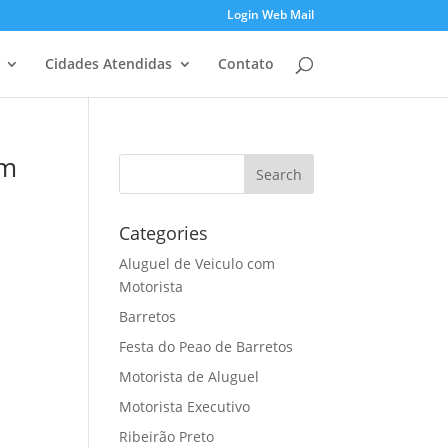
Login Web Mail
Cidades Atendidas
Contato
em
Categories
Aluguel de Veiculo com
Motorista
Barretos
Festa do Peao de Barretos
Motorista de Aluguel
Motorista Executivo
Ribeirão Preto