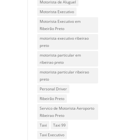
Motorista de Aluguel
Motorista Executivo
Motorista Executivo em
Ribeirão Preto
motorista executivo ribeirao
preto
motorista particular em
ribeirao preto
motorista particular ribeirao
preto
Personal Driver
Ribeirão Preto
Servico de Motorista Aeroporto
Ribeirao Preto
Taxi
Taxi 99
Taxi Executivo